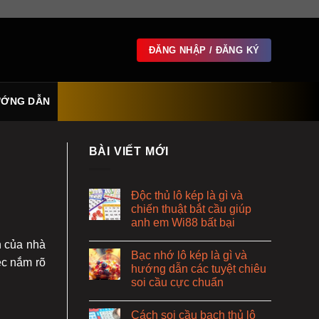
ĐĂNG NHẬP / ĐĂNG KÝ
ỚNG DẪN
BÀI VIẾT MỚI
Độc thủ lô kép là gì và
chiến thuật bắt cầu giúp
anh em Wi88 bất bại
n của nhà
Bạc nhớ lô kép là gì và
ệc nắm rõ
hướng dẫn các tuyệt chiêu
soi cầu cực chuẩn
Cách soi cầu bạch thủ lô