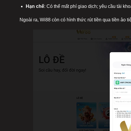
Hạn chế
: Có thể mất phí giao dịch; yêu cầu tài kh
Ngoài ra, Wi88 còn có hình thức rút tiền qua tiền ảo tiệ