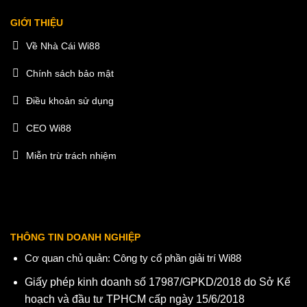
GIỚI THIỆU
Về Nhà Cái Wi88
Chính sách bảo mật
Điều khoản sử dụng
CEO Wi88
Miễn trừ trách nhiệm
THÔNG TIN DOANH NGHIỆP
Cơ quan chủ quản: Công ty cổ phần giải trí Wi88
Giấy phép kinh doanh số 17987/GPKD/2018 do Sở Kế
hoạch và đầu tư TPHCM cấp ngày 15/6/2018