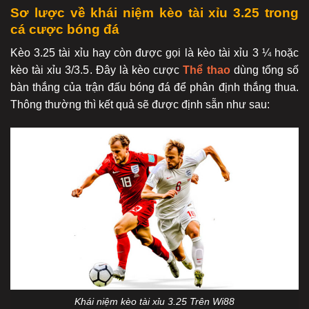
Sơ lược về khái niệm kèo tài xỉu 3.25 trong
cá cược bóng đá
Kèo 3.25 tài xỉu hay còn được gọi là kèo tài xỉu 3 ¼ hoặc
kèo tài xỉu 3/3.5. Đây là kèo cược
Thể thao
dùng tổng số
bàn thắng của trận đấu bóng đá để phân định thắng thua.
Thông thường thì kết quả sẽ được định sẵn như sau:
Khái niệm kèo tài xỉu 3.25 Trên Wi88