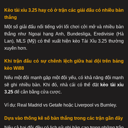
Kèo tài xỉu 3.25 hay có ở trận các giải đấu có nhiều bàn
thắng
Một số giải đấu nổi tiếng với lối chơi cởi mở và nhiều bàn
thắng như Ngoại hạng Anh, Bundesliga, Eredivisie (Hà
Lan), MLS (Mỹ) có thể xuất hiện kèo Tài Xỉu 3.25 thường
xuyên hơn.
Khi trận đấu có sự chênh lệch giữa hai đội trên bảng
kèo Wi88
Nếu một đội mạnh gặp một đội yếu, có khả năng đội mạnh
sẽ ghi nhiều bàn. Khi đó, nhà cái có thể đặt
kèo tài xỉu
3.25
để cân bằng cửa cược.
Ví dụ: Real Madrid vs Getafe hoặc Liverpool vs Burnley.
Dựa vào thống kê số bàn thắng trong các trận gần đây
Nếu cả hai đội đều có lịch sử ghi bàn cao trong những trận