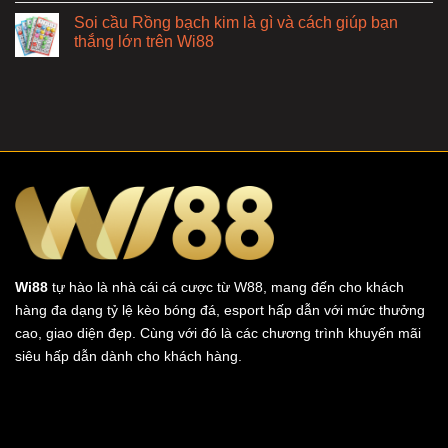
Soi cầu Rồng bạch kim là gì và cách giúp bạn
thắng lớn trên Wi88
Wi88
tự hào là nhà cái cá cược từ W88, mang đến cho khách
hàng đa dạng tỷ lệ kèo bóng đá, esport hấp dẫn với mức thưởng
cao, giao diện đẹp. Cùng với đó là các chương trình khuyến mãi
siêu hấp dẫn dành cho khách hàng.