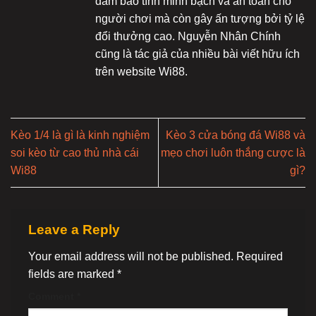
đảm bảo tính minh bạch và an toàn cho
người chơi mà còn gây ấn tượng bởi tỷ lệ
đổi thưởng cao. Nguyễn Nhân Chính
cũng là tác giả của nhiều bài viết hữu ích
trên website Wi88.
Kèo 1/4 là gì là kinh nghiệm
Kèo 3 cửa bóng đá Wi88 và
soi kèo từ cao thủ nhà cái
mẹo chơi luôn thắng cược là
Wi88
gì?
Leave a Reply
Your email address will not be published.
Required
fields are marked
*
Comment
*