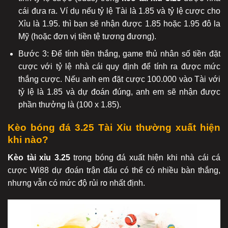
cái đưa ra. Ví dụ nếu tỷ lệ Tài là 1.85 và tỷ lệ cược cho
Xỉu là 1.95. thì bạn sẽ nhận được 1.85 hoặc 1.95 đô la
Mỹ (hoặc đơn vị tiền tệ tương đương).
Bước 3: Để tính tiền thắng, game thủ nhân số tiền đặt
cược với tỷ lệ nhà cái quy định để tính ra được mức
thắng cược. Nếu anh em đặt cược 100.000 vào Tài với
tỷ lệ là 1.85 và dự đoán đúng, anh em sẽ nhận được
phần thưởng là (100 x 1.85).
Kèo bóng đá 3.25 Tài Xỉu thường xuất hiện
khi nào?
Kèo tài xỉu 3.25
trong bóng đá xuất hiện khi nhà cái cá
cược Wi88 dự đoán trận đấu có thể có nhiều bàn thắng,
nhưng vẫn có mức độ rủi ro nhất định.