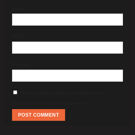
Name
*
Email
*
Website
Save my name, email, and website in this
browser for the next time I comment.