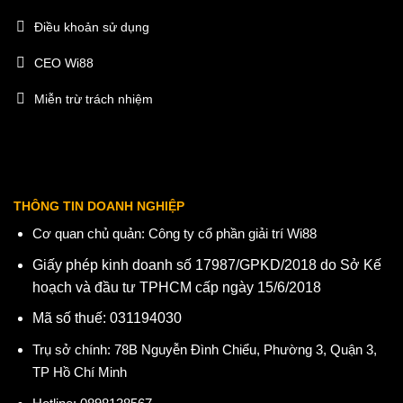
Điều khoản sử dụng
CEO Wi88
Miễn trừ trách nhiệm
THÔNG TIN DOANH NGHIỆP
Cơ quan chủ quản: Công ty cổ phần giải trí Wi88
Giấy phép kinh doanh số 17987/GPKD/2018 do Sở Kế
hoạch và đầu tư TPHCM cấp ngày 15/6/2018
Mã số thuế: 031194030
Trụ sở chính: 78B Nguyễn Đình Chiểu, Phường 3, Quận 3,
TP Hồ Chí Minh