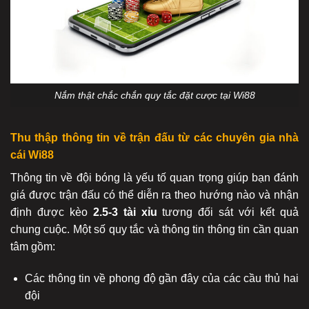
Nắm thật chắc chắn quy tắc đặt cược tại Wi88
Thu thập thông tin về trận đấu từ các chuyên gia nhà
cái Wi88
Thông tin về đội bóng là yếu tố quan trọng giúp bạn đánh
giá được trận đấu có thể diễn ra theo hướng nào và nhận
định được kèo
2.5-3 tài xỉu
tương đối sát với kết quả
chung cuộc. Một số quy tắc và thông tin thông tin cần quan
tâm gồm:
Các thông tin về phong độ gần đây của các cầu thủ hai
đội