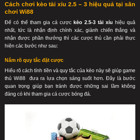
Cách chơi kèo tài xỉu 2.5 – 3 hiệu quả tại sân
chơi Wi88
Để có thể tham gia cá cược
kèo
2.5-3 tài xỉu
hiệu quả
nhất, tức là nhận định chính xác, giành chiến thắng và
nhận được phần thưởng thì các cược thủ cần phải thực
hiện các bước như sau:
Nắm rõ quy tắc đặt cược
Hiểu rõ cách tính tiền và quy tắc của kèo này sẽ giúp game
thủ Wi88 đưa ra lựa chọn sáng suốt hơn. Đây là bước
quan trọng giúp bạn tránh được những sai lầm không
đáng có khi tham gia cá cược bóng đá.