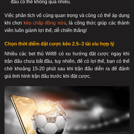
đấu có thể không quá nhiều.
Việc phân tích vô cùng quan trọng và cũng có thể áp dụng
khi chơi
kèo chấp đồng nửa
, là công thức giúp các thành
viên luôn giành lợi thế, dễ chiến thắng!
Chọn thời điểm đặt cược kèo 2.5–3 tài xỉu hợp lý
Nhiều các bet thủ Wi88 có xu hướng đặt cược ngay khi
trận đấu chưa bắt đầu, tuy nhiên, để có lợi thế, bạn có thể
chờ khoảng 15-20 phút sau khi trận đấu diễn ra để đánh
giá tình hình trận đấu trước khi đặt cược.