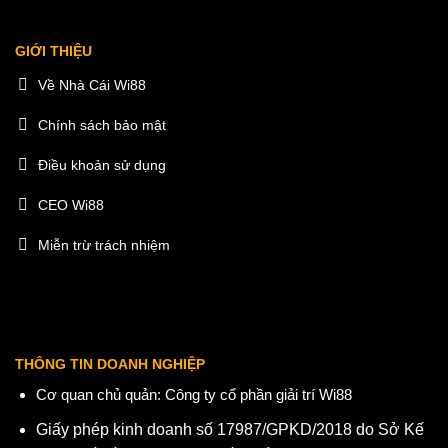
GIỚI THIỆU
Về Nhà Cái Wi88
Chính sách bảo mật
Điều khoản sử dụng
CEO Wi88
Miễn trừ trách nhiệm
THÔNG TIN DOANH NGHIỆP
Cơ quan chủ quản: Công ty cổ phần giải trí Wi88
Giấy phép kinh doanh số 17987/GPKD/2018 do Sở Kế