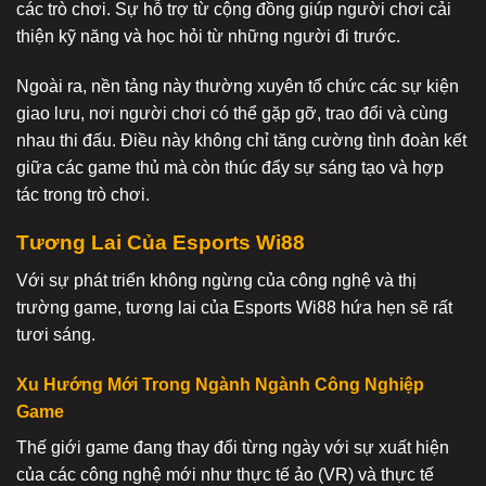
các trò chơi. Sự hỗ trợ từ cộng đồng giúp người chơi cải
thiện kỹ năng và học hỏi từ những người đi trước.
Ngoài ra, nền tảng này thường xuyên tổ chức các sự kiện
giao lưu, nơi người chơi có thể gặp gỡ, trao đổi và cùng
nhau thi đấu. Điều này không chỉ tăng cường tình đoàn kết
giữa các game thủ mà còn thúc đẩy sự sáng tạo và hợp
tác trong trò chơi.
Tương Lai Của Esports Wi88
Với sự phát triển không ngừng của công nghệ và thị
trường game, tương lai của Esports Wi88 hứa hẹn sẽ rất
tươi sáng.
Xu Hướng Mới Trong Ngành Ngành Công Nghiệp
Game
Thế giới game đang thay đổi từng ngày với sự xuất hiện
của các công nghệ mới như thực tế ảo (VR) và thực tế