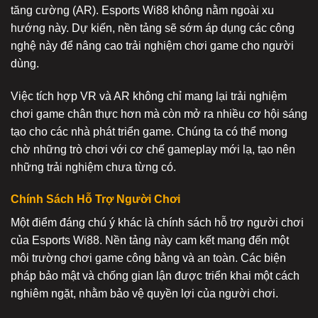
tăng cường (AR). Esports Wi88 không nằm ngoài xu
hướng này. Dự kiến, nền tảng sẽ sớm áp dụng các công
nghệ này để nâng cao trải nghiệm chơi game cho người
dùng.
Việc tích hợp VR và AR không chỉ mang lại trải nghiệm
chơi game chân thực hơn mà còn mở ra nhiều cơ hội sáng
tạo cho các nhà phát triển game. Chúng ta có thể mong
chờ những trò chơi với cơ chế gameplay mới lạ, tạo nên
những trải nghiệm chưa từng có.
Chính Sách Hỗ Trợ Người Chơi
Một điểm đáng chú ý khác là chính sách hỗ trợ người chơi
của Esports Wi88. Nền tảng này cam kết mang đến một
môi trường chơi game công bằng và an toàn. Các biện
pháp bảo mật và chống gian lận được triển khai một cách
nghiêm ngặt, nhằm bảo vệ quyền lợi của người chơi.